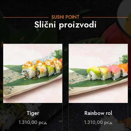
SUSHI POINT
Slični proizvodi
Tiger
Rainbow rol
1.310,00
рсд
1.310,00
рсд