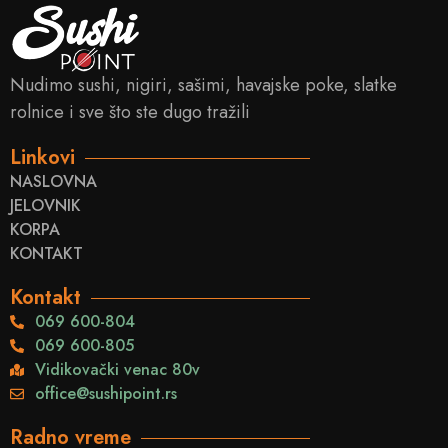
Nudimo sushi, nigiri, sašimi, havajske poke, slatke
rolnice i sve što ste dugo tražili
Linkovi
NASLOVNA
JELOVNIK
KORPA
KONTAKT
Kontakt
069 600-804
069 600-805
Vidikovački venac 80v
office@sushipoint.rs
Radno vreme